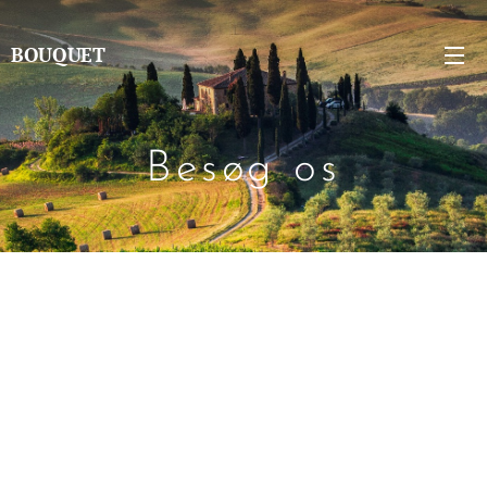
BOUQUET
Besøg os