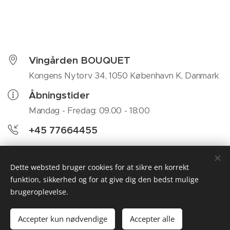
Vingården BOUQUET
Kongens Nytorv 34, 1050 København K, Danmark
Åbningstider
Mandag - Fredag: 09.00 - 18:00
+45 77664455
michael@straube.dk
Dette websted bruger cookies for at sikre en korrekt
funktion, sikkerhed og for at give dig den bedst mulige
brugeroplevelse.
Bouquet, Kongens Nytorv 34, 1050 København K,
Danmark, +45 77664455
Accepter kun nødvendige
Accepter alle
Cookies